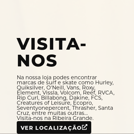
VISITA-
NOS
Na nossa loja podes encontrar
marcas de surf e skate como Hurley,
Quiksilver, O'Neill, Vans, Roxy,
Element, Vissla, Volcom, Reef, RVCA,
Rip Curl, Billabong, Dakine, FCS,
Creatures of Leisure, Ecopro,
Seventyonepercent, Thrasher, Santa
Cruz, entre muitas outras...
Visita-nos na Ribeira Grande.
VER LOCALIZAÇÃO