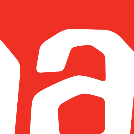
North Surge Family
Amazing Azores
CONTACTOS
geral@northsurge.com
Rua El Rei D.Carlos I, 55
9600-555 Ribeira Grande, Açores
APOIO & SUPORTE
Termos & Condições
Política de privacidade
Política de cookies
Livro de reclamacões
Inspired by azorean waves
© 2026 NORTH SURGE